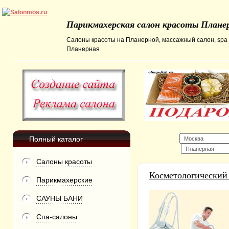
Парикмахерская салон красоты Плане
Салоны красоты на Планерной, массажный салон, spa с
Планерная
Полный каталог
Салоны красоты
Косметологический
Парикмахерские
САУНЫ БАНИ
Спа-салоны