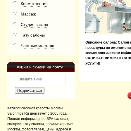
Косметология
Массаж
Студия загара
Тату салоны
Описание салона:
Салон 
Частные мастера
процедуры по омоложени
косметологическом кабин
ЗАПИСАВШИМСЯ В САЛО
УСЛУГИ!
Акции и скидки на почту
Каталог салонов красоты Москвы
Salonmos.Ru действует с 2005 года.
Полная информация о SPA-салонах,
солярии, тату салоны, парикмахерские
Москвы, фотогалерея, цены, адреса и