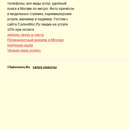
телефоны, все виды услуг, удобный
поиск в Москве по метро. Фото причёсок
и модельных стрижек, парикмахерские
услуги, маникюр и педикюр. Гостям с
сайта СалонМос.Ру скидка на услуги
10% при оплате.
аренда звука и света
Перманентный макияж в Москве
копченая рыба
Чёрная икра купить
©
Salonmos.Ru
салон красоты