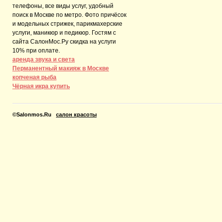
телефоны, все виды услуг, удобный
поиск в Москве по метро. Фото причёсок
и модельных стрижек, парикмахерские
услуги, маникюр и педикюр. Гостям с
сайта СалонМос.Ру скидка на услуги
10% при оплате.
аренда звука и света
Перманентный макияж в Москве
копченая рыба
Чёрная икра купить
©
Salonmos.Ru
салон красоты