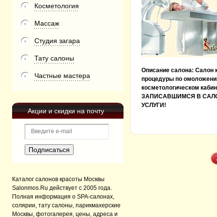
Косметология
Массаж
Студия загара
Тату салоны
Описание салона:
Салон 
Частные мастера
процедуры по омоложени
косметологическом кабин
ЗАПИСАВШИМСЯ В САЛО
УСЛУГИ!
Акции и скидки на почту
Каталог салонов красоты Москвы
Salonmos.Ru действует с 2005 года.
Полная информация о SPA-салонах,
солярии, тату салоны, парикмахерские
Москвы, фотогалерея, цены, адреса и