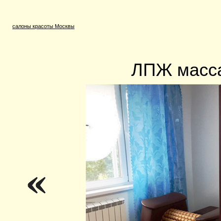
салоны красоты Москвы
ЛПЖ масс